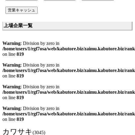
上場企業一覧
Warning
: Division by zero in
/home/users/1/rgf7osa/web/kabutore.biz/zaimu.kabutore.biz/ran
on line
819
Warning
: Division by zero in
/home/users/1/rgf7osa/web/kabutore.biz/zaimu.kabutore.biz/ran
on line
819
Warning
: Division by zero in
/home/users/1/rgf7osa/web/kabutore.biz/zaimu.kabutore.biz/ran
on line
819
Warning
: Division by zero in
/home/users/1/rgf7osa/web/kabutore.biz/zaimu.kabutore.biz/ran
on line
819
カワサキ
(3045)